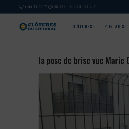
04 93 74 33 76
LUN-VEN · 8H-12H / 14H-18H
CLÔTURES
PORTAILS
la pose de brise vue Marie