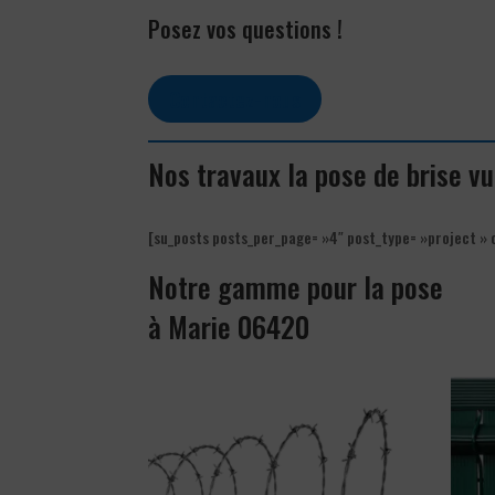
Posez vos questions !
Contactez-nous
Nos travaux la pose de brise v
[su_posts posts_per_page= »4″ post_type= »project » 
Notre gamme pour la pose
à Marie 06420