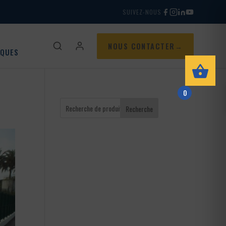
SUIVEZ-NOUS
NOUS CONTACTER
IQUES
0
Recherche