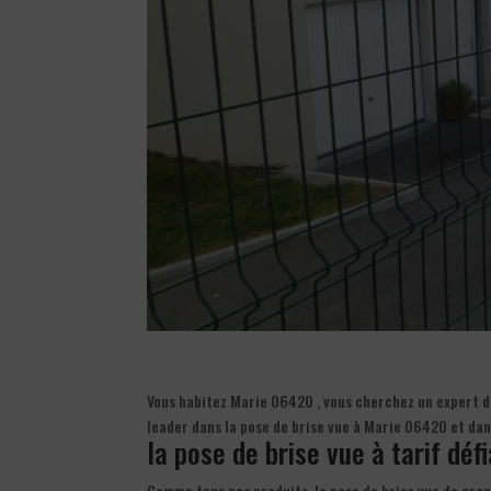
Vous habitez Marie 06420 , vous cherchez un expert da
leader dans la pose de brise vue à Marie 06420 et da
la pose de brise vue à tarif déf
Comme tous nos produits, la pose de brise vue de gran