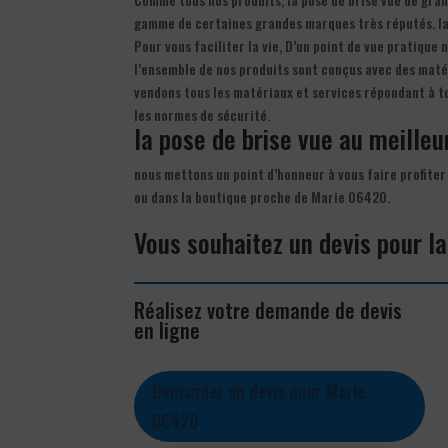
gamme de certaines grandes marques très réputés. la 
Pour vous faciliter la vie, D’un point de vue pratique 
l’ensemble de nos produits sont conçus avec des matér
vendons tous les matériaux et services répondant à to
les normes de sécurité.
la pose de brise vue au meilleur
nous mettons un point d’honneur à vous faire profiter 
ou dans la boutique proche de Marie 06420.
Vous souhaitez un devis pour la
Réalisez votre demande de devis
en ligne
Demander un devis pour Marie
06420