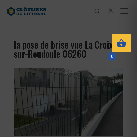
la pose de brise vue La Croix-
sur-Roudoule 06260
0