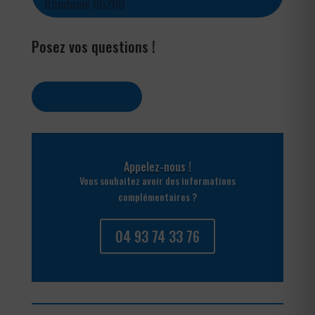
Roudoule 06260
Posez vos questions !
Contactez-nous
Appelez-nous !
Vous souhaitez avoir des informations
complémentaires ?
04 93 74 33 76