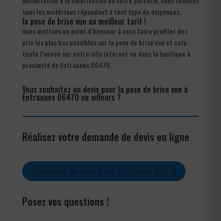
délimitation à la valorisation de votre parcelle, nous vendons
tous les matériaux répondant à tout type de exigences.
la pose de brise vue au meilleur tarif !
nous mettons un point d’honneur à vous faire profiter des
prix les plus bas possibles sur la pose de brise vue et cela
toute l’année sur notre site internet ou dans la boutique à
proximité de Entraunes 06470.
Vous souhaitez un devis pour la pose de brise vue à
Entraunes 06470 ou ailleurs ?
Réalisez votre demande de devis en ligne
Demander un devis pour Entraunes 06470
Posez vos questions !