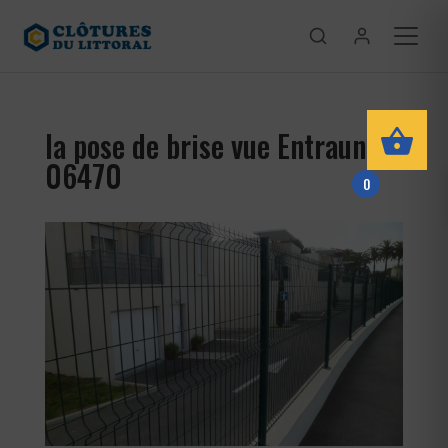
la pose de brise vue Entraunes
06470
0