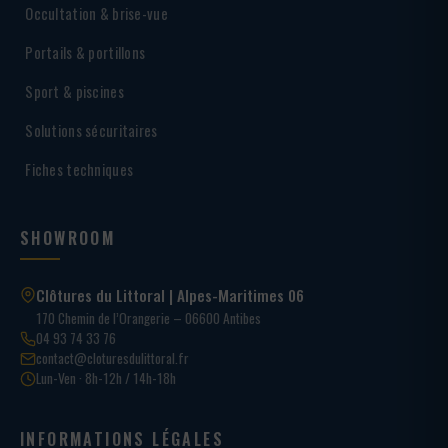
Occultation & brise-vue
Portails & portillons
Sport & piscines
Solutions sécuritaires
Fiches techniques
SHOWROOM
Clôtures du Littoral | Alpes-Maritimes 06
170 Chemin de l’Orangerie – 06600 Antibes
04 93 74 33 76
contact@cloturesdulittoral.fr
Lun-Ven · 8h-12h / 14h-18h
INFORMATIONS LÉGALES