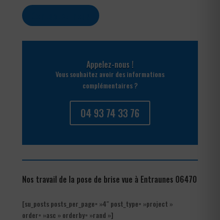
Contactez-nous
Appelez-nous !
Vous souhaitez avoir des informations
complémentaires ?
04 93 74 33 76
Nos travail de la pose de brise vue à Entraunes 06470
[su_posts posts_per_page= »4″ post_type= »project »
order= »asc » orderby= »rand »]