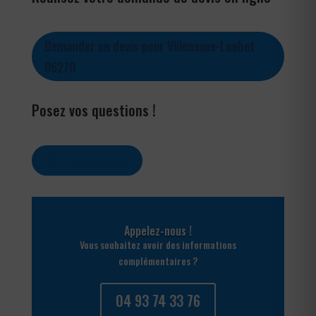
Demander un devis pour Villeneuve-Loubet
06270
Posez vos questions !
Contactez-nous
Appelez-nous !
Vous souhaitez avoir des informations
complémentaires ?
04 93 74 33 76