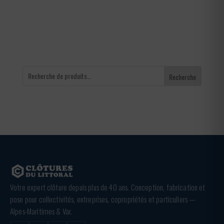
à
3,36 €
Recherche
Votre expert clôture depuis plus de 40 ans. Conception, fabrication et
pose pour collectivités, entreprises, copropriétés et particuliers —
Alpes-Maritimes & Var.