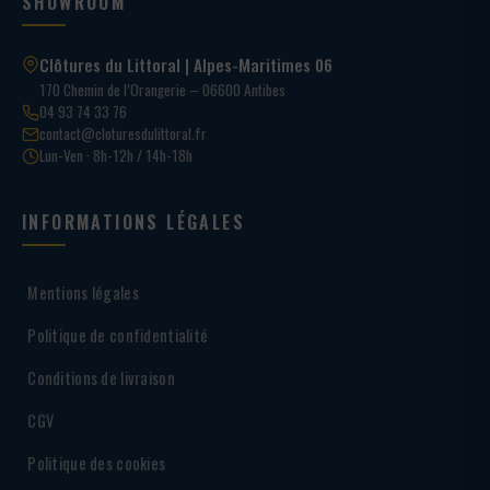
SHOWROOM
Clôtures du Littoral | Alpes-Maritimes 06
170 Chemin de l’Orangerie – 06600 Antibes
04 93 74 33 76
contact@cloturesdulittoral.fr
Lun-Ven · 8h-12h / 14h-18h
INFORMATIONS LÉGALES
Mentions légales
Politique de confidentialité
Conditions de livraison
CGV
Politique des cookies