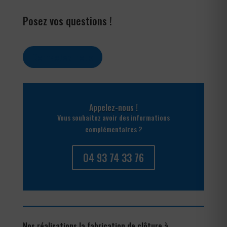
Posez vos questions !
Contactez-nous
Appelez-nous !
Vous souhaitez avoir des informations
complémentaires ?
04 93 74 33 76
Nos réalisations la fabrication de clôture à