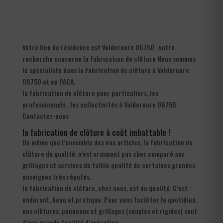
Votre lieu de résidence est Valderoure 06750 , votre
recherche concerne la fabrication de clôture Nous sommes
le spécialiste dans la fabrication de clôture à Valderoure
06750 et en PACA.
la fabrication de clôture pour particuliers, les
professionnels , les collectivités à Valderoure 06750
Contactez-nous
la fabrication de clôture à coût imbattable !
De même que l’ensemble des nos articles, la fabrication de
clôture de qualité, n’est vraiment pas cher comparé aux
grillages et services de faible qualité de certaines grandes
enseignes très réputés.
la fabrication de clôture, chez nous, est de qualité. C’est :
endurant, beau et pratique. Pour vous faciliter le quotidien,
nos clôtures, panneaux et grillages (souples et rigides) sont
d’une grande facilité d’entretien.