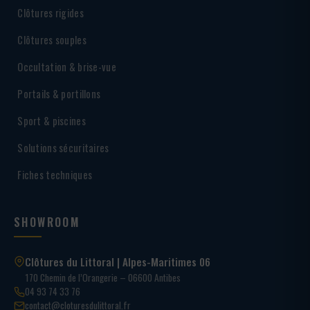
Clôtures rigides
Clôtures souples
Occultation & brise-vue
Portails & portillons
Sport & piscines
Solutions sécuritaires
Fiches techniques
SHOWROOM
Clôtures du Littoral | Alpes-Maritimes 06
170 Chemin de l’Orangerie – 06600 Antibes
04 93 74 33 76
contact@cloturesdulittoral.fr