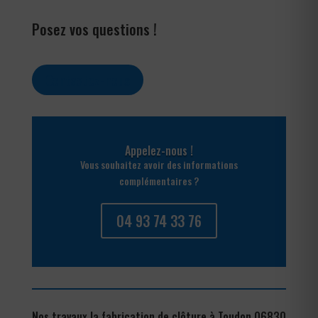
Posez vos questions !
Contactez-nous
Appelez-nous !
Vous souhaitez avoir des informations
complémentaires ?
04 93 74 33 76
Nos travaux la fabrication de clôture à Toudon 06830