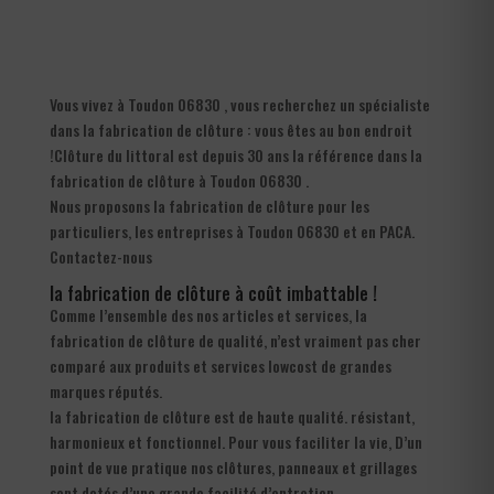
Vous vivez à Toudon 06830 , vous recherchez un spécialiste
dans la fabrication de clôture : vous êtes au bon endroit
!Clôture du littoral est depuis 30 ans la référence dans la
fabrication de clôture à Toudon 06830 .
Nous proposons la fabrication de clôture pour les
particuliers, les entreprises à Toudon 06830 et en PACA.
Contactez-nous
la fabrication de clôture à coût imbattable !
Comme l’ensemble des nos articles et services, la
fabrication de clôture de qualité, n’est vraiment pas cher
comparé aux produits et services lowcost de grandes
marques réputés.
la fabrication de clôture est de haute qualité. résistant,
harmonieux et fonctionnel. Pour vous faciliter la vie, D’un
point de vue pratique nos clôtures, panneaux et grillages
sont dotés d’une grande facilité d’entretien.