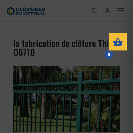
la fabrication de clôture Thiéry
06710
0