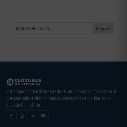
Recherche
Votre expert clôture depuis plus de 40 ans. Conception, fabrication et
pose pour collectivités, entreprises, copropriétés et particuliers —
Alpes-Maritimes & Var.