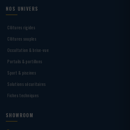
NOS UNIVERS
Clôtures rigides
Clôtures souples
Occultation & brise-vue
Portails & portillons
Sport & piscines
Solutions sécuritaires
Fiches techniques
SHOWROOM