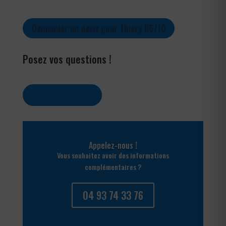
Demander un devis pour Thiéry 06710
Posez vos questions !
Contactez-nous
Appelez-nous !
Vous souhaitez avoir des informations
complémentaires ?
04 93 74 33 76