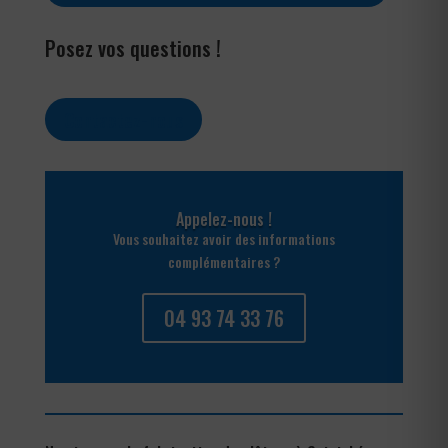
Posez vos questions !
Contactez-nous
Appelez-nous !
Vous souhaitez avoir des informations
complémentaires ?
04 93 74 33 76