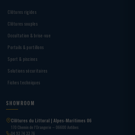
Clôtures rigides
Clôtures souples
Occultation & brise-vue
Portails & portillons
Sport & piscines
Solutions sécuritaires
Fiches techniques
SHOWROOM
Clôtures du Littoral | Alpes-Maritimes 06
170 Chemin de l’Orangerie – 06600 Antibes
04 93 74 33 76