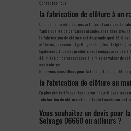
Contactez-nous
la fabrication de clôture à un r
Comme l’ensemble des nos articles et services, la fabr
faible qualité de certaines grandes enseignes très ré
la fabrication de clôture est de grande qualité. C’est
clôtures, panneaux et grillages (souples et rigides) so
Également, tous nos produits sont conçus avec des élé
délimitation de vos espaces à la mise en valeur de vo
contraintes.
Nous vous conseillons pour la fabrication de clôture 
la fabrication de clôture au meil
En plus des tarifs avantageux sur nos grillages, nous 
fabrication de clôture et cela toute l’année sur notr
Vous souhaitez un devis pour la
Selvage 06660 ou ailleurs ?