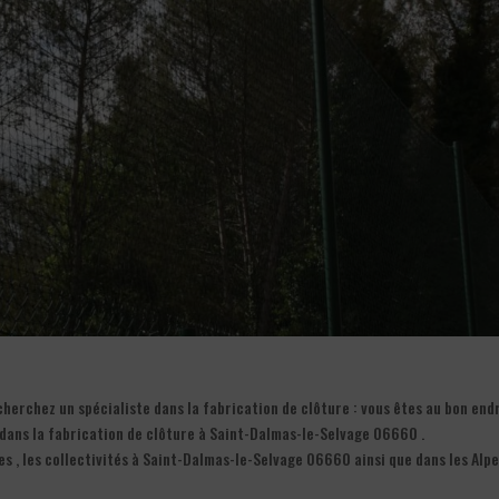
erchez un spécialiste dans la fabrication de clôture : vous êtes au bon end
e dans la fabrication de clôture à Saint-Dalmas-le-Selvage 06660 .
es , les collectivités à Saint-Dalmas-le-Selvage 06660 ainsi que dans les Alpe