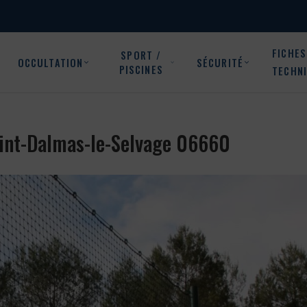
FICHES
SPORT /
OCCULTATION
SÉCURITÉ
PISCINES
TECHN
Saint-Dalmas-le-Selvage 06660