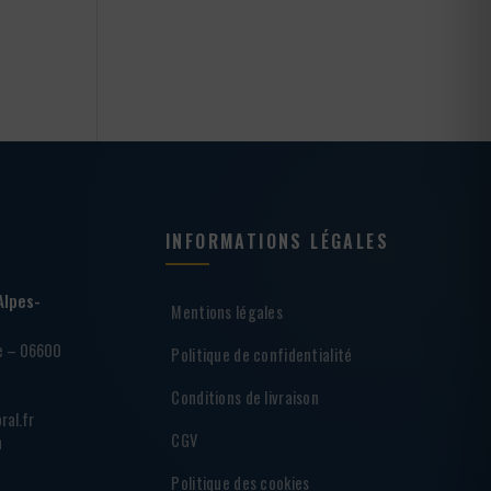
INFORMATIONS LÉGALES
Alpes-
Mentions légales
ie – 06600
Politique de confidentialité
Conditions de livraison
ral.fr
CGV
h
Politique des cookies