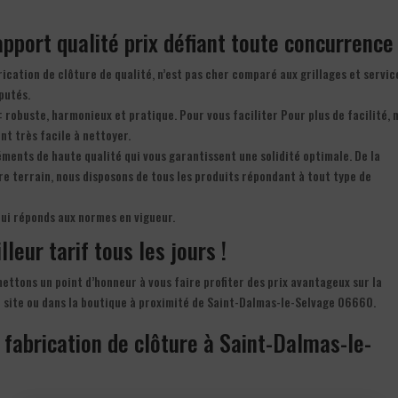
apport qualité prix défiant toute concurrence 
ication de clôture de qualité, n’est pas cher comparé aux grillages et servic
putés.
 : robuste, harmonieux et pratique. Pour vous faciliter Pour plus de facilité, 
nt très facile à nettoyer.
ments de haute qualité qui vous garantissent une solidité optimale. De la
tre terrain, nous disposons de tous les produits répondant à tout type de
qui réponds aux normes en vigueur.
leur tarif tous les jours !
mettons un point d’honneur à vous faire profiter des prix avantageux sur la
e site ou dans la boutique à proximité de Saint-Dalmas-le-Selvage 06660.
 fabrication de clôture à Saint-Dalmas-le-