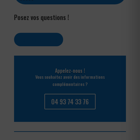
Posez vos questions !
Contactez-nous
Appelez-nous !
Vous souhaitez avoir des informations
complémentaires ?
04 93 74 33 76