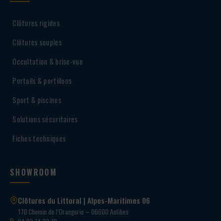
Clôtures rigides
Clôtures souples
Occultation & brise-vue
Portails & portillons
Sport & piscines
Solutions sécuritaires
Fiches techniques
SHOWROOM
Clôtures du Littoral | Alpes-Maritimes 06
170 Chemin de l’Orangerie – 06600 Antibes