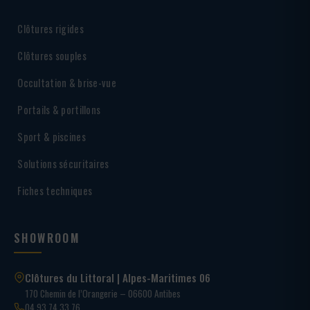
Clôtures rigides
Clôtures souples
Occultation & brise-vue
Portails & portillons
Sport & piscines
Solutions sécuritaires
Fiches techniques
SHOWROOM
Clôtures du Littoral | Alpes-Maritimes 06
170 Chemin de l’Orangerie – 06600 Antibes
04 93 74 33 76