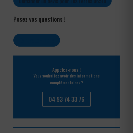
Demander un devis pour Les Ferres 06510
Posez vos questions !
Contactez-nous
Appelez-nous !
Vous souhaitez avoir des informations
complémentaires ?
04 93 74 33 76