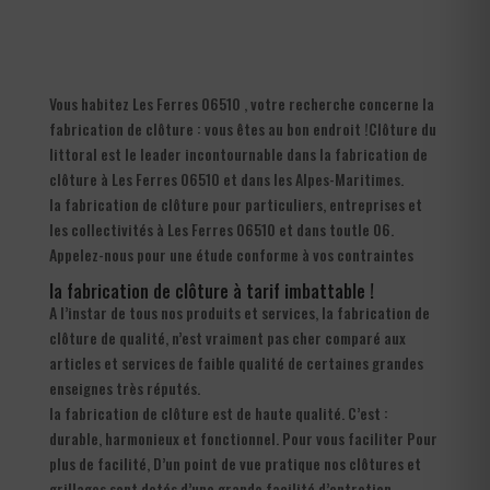
Vous habitez Les Ferres 06510 , votre recherche concerne la
fabrication de clôture : vous êtes au bon endroit !Clôture du
littoral est le leader incontournable dans la fabrication de
clôture à Les Ferres 06510 et dans les Alpes-Maritimes.
la fabrication de clôture pour particuliers, entreprises et
les collectivités à Les Ferres 06510 et dans toutle 06.
Appelez-nous pour une étude conforme à vos contraintes
la fabrication de clôture à tarif imbattable !
A l’instar de tous nos produits et services, la fabrication de
clôture de qualité, n’est vraiment pas cher comparé aux
articles et services de faible qualité de certaines grandes
enseignes très réputés.
la fabrication de clôture est de haute qualité. C’est :
durable, harmonieux et fonctionnel. Pour vous faciliter Pour
plus de facilité, D’un point de vue pratique nos clôtures et
grillages sont dotés d’une grande facilité d’entretien.