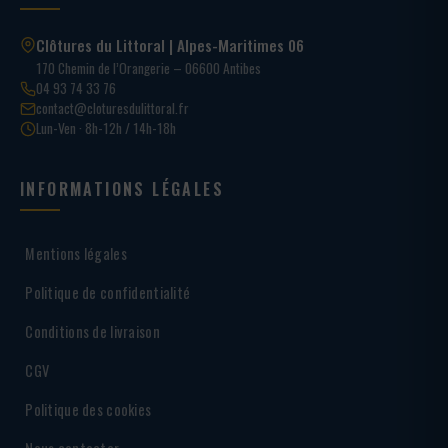
Clôtures du Littoral | Alpes-Maritimes 06
170 Chemin de l’Orangerie – 06600 Antibes
04 93 74 33 76
contact@cloturesdulittoral.fr
Lun-Ven · 8h-12h / 14h-18h
INFORMATIONS LÉGALES
Mentions légales
Politique de confidentialité
Conditions de livraison
CGV
Politique des cookies