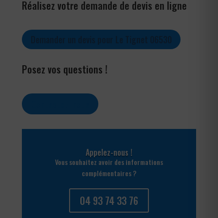
Réalisez votre demande de devis en ligne
Demander un devis pour Le Tignet 06530
Posez vos questions !
Contactez-nous
Appelez-nous !
Vous souhaitez avoir des informations
complémentaires ?
04 93 74 33 76