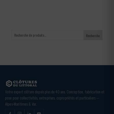
3,36 €
Recherche
Votre expert clôture depuis plus de 40 ans. Conception, fabrication et
pose pour collectivités, entreprises, copropriétés et particuliers —
Alpes-Maritimes & Var.