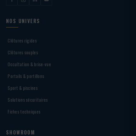
NOS UNIVERS
Clôtures rigides
Clôtures souples
Occultation & brise-vue
Portails & portillons
Sport & piscines
Solutions sécuritaires
Fiches techniques
SHOWROOM