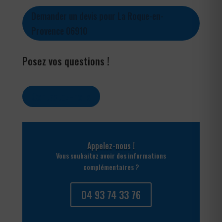
Demander un devis pour La Roque-en-
Provence 06910
Posez vos questions !
Contactez-nous
Appelez-nous !
Vous souhaitez avoir des informations
complémentaires ?
04 93 74 33 76