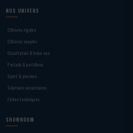
NOS UNIVERS
Clôtures rigides
Clôtures souples
Occultation & brise-vue
Portails & portillons
Sport & piscines
Solutions sécuritaires
Fiches techniques
SHOWROOM