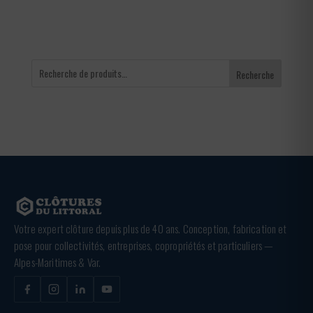
Recherche
Votre expert clôture depuis plus de 40 ans. Conception, fabrication et
pose pour collectivités, entreprises, copropriétés et particuliers —
Alpes-Maritimes & Var.