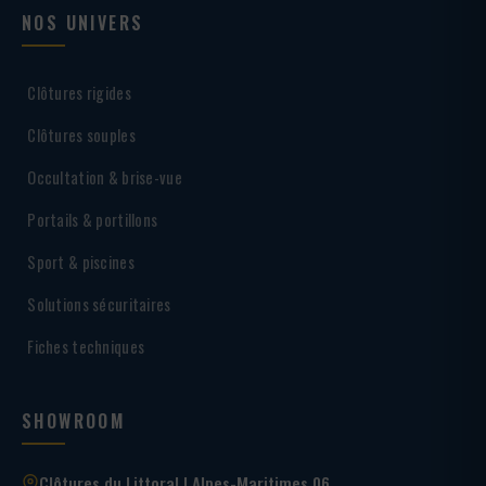
NOS UNIVERS
Clôtures rigides
Clôtures souples
Occultation & brise-vue
Portails & portillons
Sport & piscines
Solutions sécuritaires
Fiches techniques
SHOWROOM
Clôtures du Littoral | Alpes-Maritimes 06