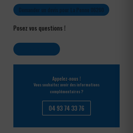
Demander un devis pour La Penne 06260
Posez vos questions !
Contactez-nous
Appelez-nous !
Vous souhaitez avoir des informations
complémentaires ?
04 93 74 33 76