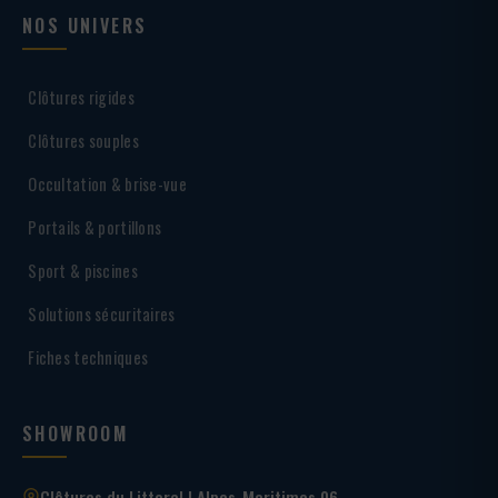
NOS UNIVERS
Clôtures rigides
Clôtures souples
Occultation & brise-vue
Portails & portillons
Sport & piscines
Solutions sécuritaires
Fiches techniques
SHOWROOM
Clôtures du Littoral | Alpes-Maritimes 06