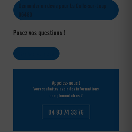
Demander un devis pour La Colle-sur-Loup
06480
Posez vos questions !
Contactez-nous
Appelez-nous !
Vous souhaitez avoir des informations
complémentaires ?
04 93 74 33 76