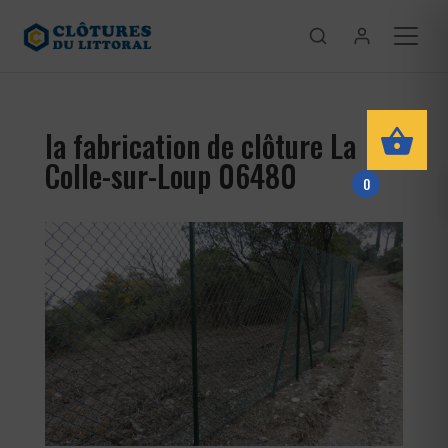
la fabrication de clôture La
Colle-sur-Loup 06480
0