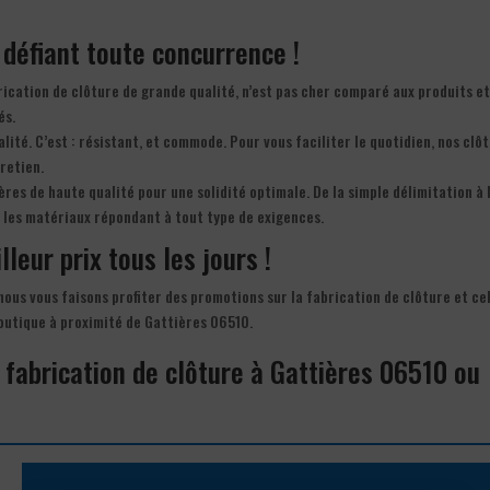
t défiant toute concurrence !
rication de clôture de grande qualité, n’est pas cher comparé aux produits e
és.
lité. C’est : résistant, et commode. Pour vous faciliter le quotidien, nos clôt
retien.
res de haute qualité pour une solidité optimale. De la simple délimitation à 
s les matériaux répondant à tout type de exigences.
lleur prix tous les jours !
 nous vous faisons profiter des promotions sur la fabrication de clôture et ce
boutique à proximité de Gattières 06510.
 fabrication de clôture à Gattières 06510 ou