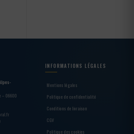
INFORMATIONS LÉGALES
Alpes-
Mentions légales
ie – 06600
Politique de confidentialité
Conditions de livraison
ral.fr
CGV
h
Politique des cookies