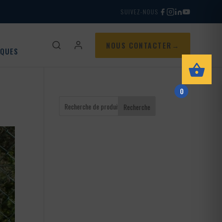
SUIVEZ-NOUS
NOUS CONTACTER
IQUES
0
Recherche