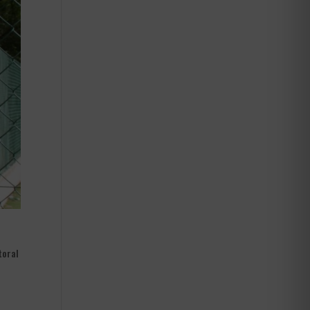
toral