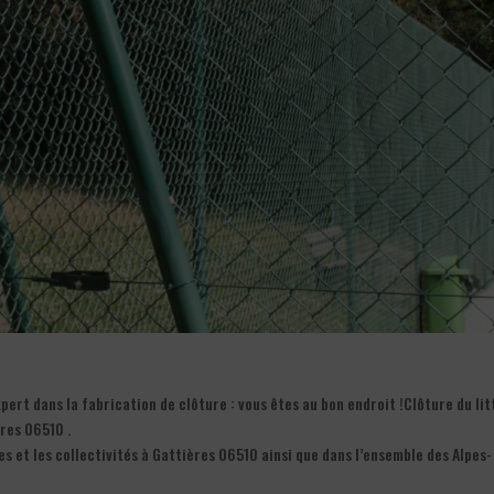
ert dans la fabrication de clôture : vous êtes au bon endroit !Clôture du lit
ères 06510 .
es et les collectivités à Gattières 06510 ainsi que dans l’ensemble des Alpes-