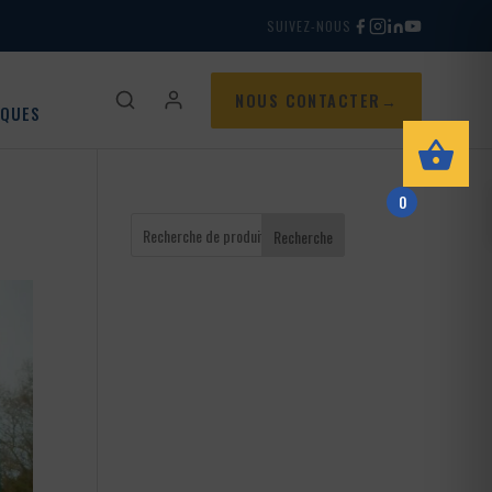
SUIVEZ-NOUS
NOUS CONTACTER
IQUES
0
Recherche