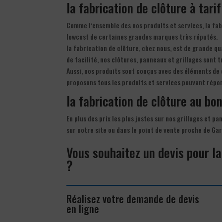
la fabrication de clôture à tari
Comme l’ensemble des nos produits et services, la fab
lowcost de certaines grandes marques très réputés.
la fabrication de clôture, chez nous, est de grande qu
de facilité, nos clôtures, panneaux et grillages sont t
Aussi, nos produits sont conçus avec des éléments de 
proposons tous les produits et services pouvant répo
la fabrication de clôture au bon 
En plus des prix les plus justes sur nos grillages et p
sur notre site ou dans le point de vente proche de Ga
Vous souhaitez un devis pour la
?
Réalisez votre demande de devis
en ligne