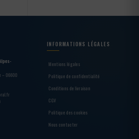
INFORMATIONS LÉGALES
Alpes-
Mentions légales
ie – 06600
Politique de confidentialité
Conditions de livraison
ral.fr
CGV
h
Politique des cookies
Nous contacter