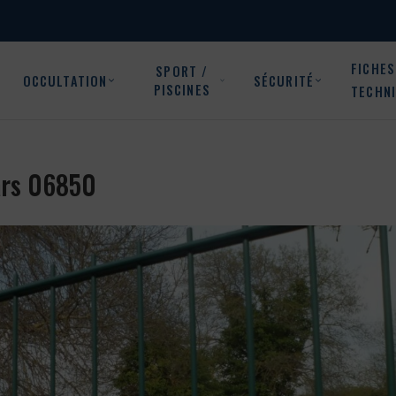
FICHES
SPORT /
OCCULTATION
SÉCURITÉ
PISCINES
TECHN
Gars 06850