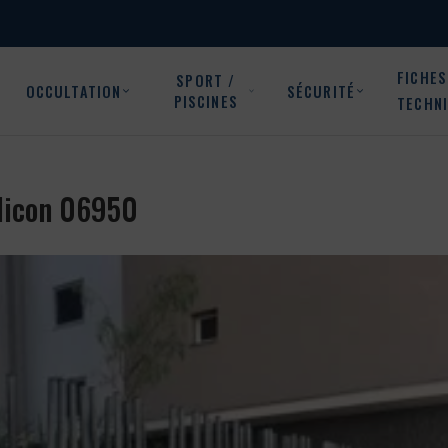
FICHES
SPORT /
OCCULTATION
SÉCURITÉ
PISCINES
TECHN
alicon 06950