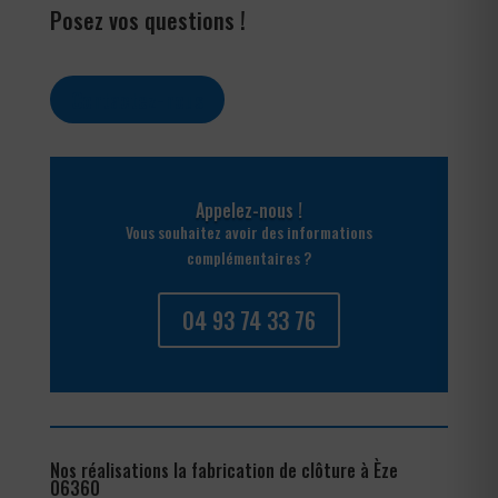
Posez vos questions !
Contactez-nous
Appelez-nous !
Vous souhaitez avoir des informations
complémentaires ?
04 93 74 33 76
Nos réalisations la fabrication de clôture à Èze
06360