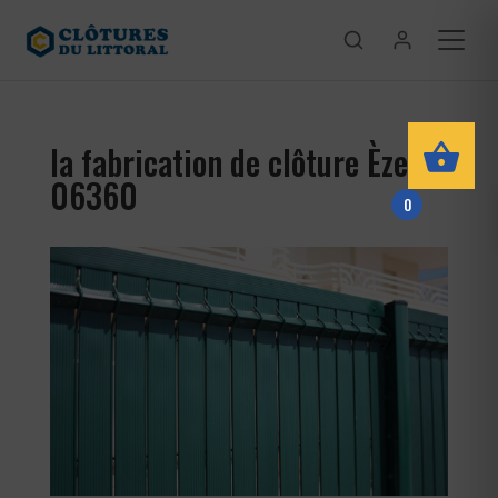
la fabrication de clôture Èze
06360
0