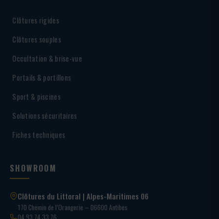
Clôtures rigides
Clôtures souples
Occultation & brise-vue
Portails & portillons
Sport & piscines
Solutions sécuritaires
Fiches techniques
SHOWROOM
Clôtures du Littoral | Alpes-Maritimes 06
170 Chemin de l’Orangerie – 06600 Antibes
04 93 74 33 76