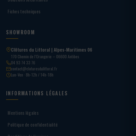
Fiches techniques
SHOWROOM
Clôtures du Littoral | Alpes-Maritimes 06
170 Chemin de l’Orangerie – 06600 Antibes
04 93 74 33 76
contact@cloturesdulittoral.fr
Lun-Ven · 8h-12h / 14h-18h
INFORMATIONS LÉGALES
Mentions légales
Politique de confidentialité