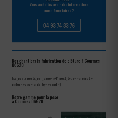
Vous souhaitez avoir des informations
complémentaires ?
04 93 74 33 76
Nos chantiers la fabrication de clôture à Courmes
06620
[su_posts posts_per_page= »4″ post_type= »project »
order= »asc » orderby= »rand »]
Notre gamme pour la pose
à Courmes 06620