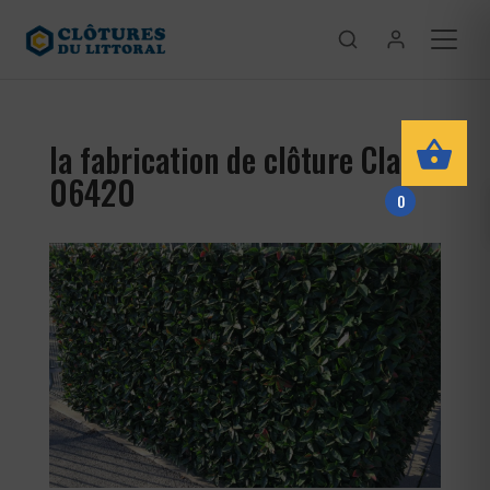
la fabrication de clôture Clans
06420
0