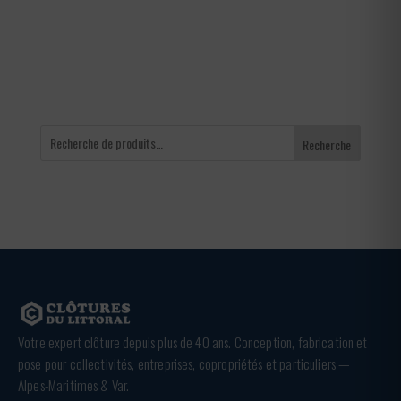
à
936,00 €
Recherche
Votre expert clôture depuis plus de 40 ans. Conception, fabrication et
pose pour collectivités, entreprises, copropriétés et particuliers —
Alpes-Maritimes & Var.