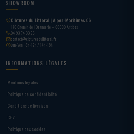
SHOWROOM
Clôtures du Littoral | Alpes-Maritimes 06
170 Chemin de l’Orangerie – 06600 Antibes
04 93 74 33 76
contact@cloturesdulittoral.fr
Lun-Ven · 8h-12h / 14h-18h
INFORMATIONS LÉGALES
Mentions légales
Politique de confidentialité
Conditions de livraison
CGV
Politique des cookies