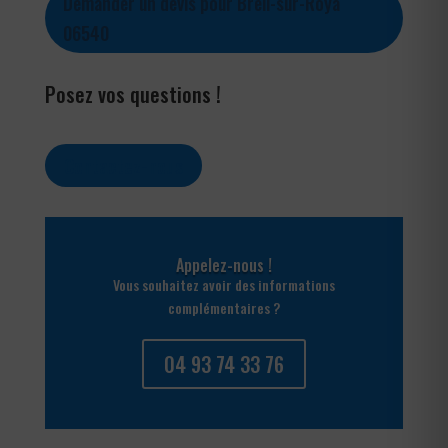
Demander un devis pour Breil-sur-Roya
06540
Posez vos questions !
Contactez-nous
Appelez-nous !
Vous souhaitez avoir des informations
complémentaires ?
04 93 74 33 76