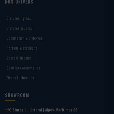
NOS UNIVERS
Clôtures rigides
Clôtures souples
Occultation & brise-vue
Portails & portillons
Sport & piscines
Solutions sécuritaires
Fiches techniques
SHOWROOM
Clôtures du Littoral | Alpes-Maritimes 06