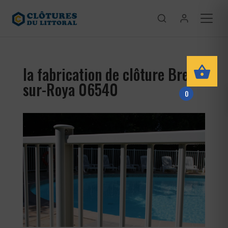
la fabrication de clôture Breil-
sur-Roya 06540
0