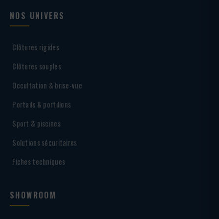
NOS UNIVERS
Clôtures rigides
Clôtures souples
Occultation & brise-vue
Portails & portillons
Sport & piscines
Solutions sécuritaires
Fiches techniques
SHOWROOM