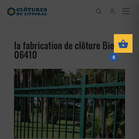
la fabrication de clôture Biot
06410
0