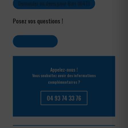
Demander un devis pour Biot 06410
Posez vos questions !
Contactez-nous
Appelez-nous !
Vous souhaitez avoir des informations
complémentaires ?
04 93 74 33 76