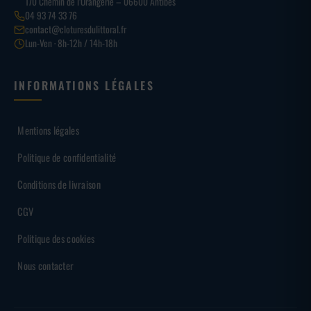
170 Chemin de l’Orangerie – 06600 Antibes
04 93 74 33 76
contact@cloturesdulittoral.fr
Lun-Ven · 8h-12h / 14h-18h
INFORMATIONS LÉGALES
Mentions légales
Politique de confidentialité
Conditions de livraison
CGV
Politique des cookies
Nous contacter