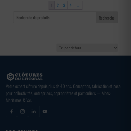
1
2
3
4
→
Recherche
Votre expert clôture depuis plus de 40 ans. Conception, fabrication et pose
pour collectivités, entreprises, copropriétés et particuliers — Alpes-
Maritimes & Var.