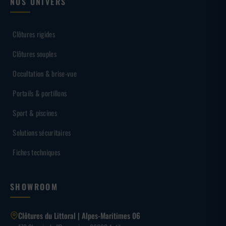
NOS UNIVERS
Clôtures rigides
Clôtures souples
Occultation & brise-vue
Portails & portillons
Sport & piscines
Solutions sécuritaires
Fiches techniques
SHOWROOM
Clôtures du Littoral | Alpes-Maritimes 06