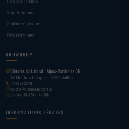
Portails & portillons
Sport & piscines
Solutions sécuritaires
Fiches techniques
SHOWROOM
Clôtures du Littoral | Alpes-Maritimes 06
170 Chemin de l’Orangerie – 06600 Antibes
04 93 74 33 76
contact@cloturesdulittoral.fr
Lun-Ven · 8h-12h / 14h-18h
INFORMATIONS LÉGALES