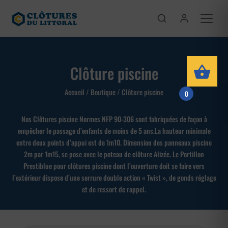
Clôture piscine
Accueil
/
Boutique
/ Clôture piscine
0
Nos Clôtures piscine Normes NFP 90-306 sont fabriquées de façon à
empêcher le passage d’enfants de moins de 5 ans.La hauteur minimale
entre deux points d’appui est de 1m10. Dimension des panneaux piscine
2m par 1m15, se pose avec le poteau de clôture Alizée. Le Portillon
Prestiblue pour clôtures piscine dont l’ouverture doit se faire vers
l’extérieur dispose d’une serrure double action « Twist », de gonds réglage
et de ressort de rappel.