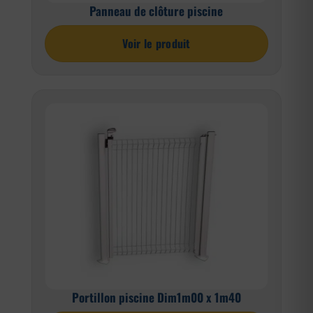
Panneau de clôture piscine
Voir le produit
Portillon piscine Dim1m00 x 1m40