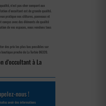
 qualité, n’est pas cher comparé aux
lation d’occultant est de grande qualité.
de vue pratique nos clôtures, panneaux et
ont conçus avec des éléments de qualité
isation de vos espaces, nous vendons tous
iter des prix les plus bas possibles sur
 la boutique proche de La Turbie 06320.
on d’occultant à La
pelez-nous !
aitez avoir des informations