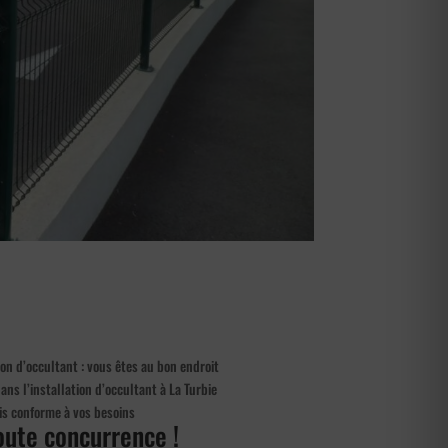
ion d’occultant : vous êtes au bon endroit
ns l’installation d’occultant à La Turbie
is conforme à vos besoins
toute concurrence !