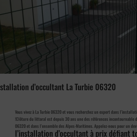
nstallation d’occultant La Turbie 06320
Vous vivez à La Turbie 06320 et vous recherchez un expert dans l’installat
!Clôture du littoral est depuis 30 ans une des références incontournable da
06320 et dans l’ensemble des Alpes-Maritimes. Appelez-nous pour un dev
l’installation d’occultant à prix défiant 