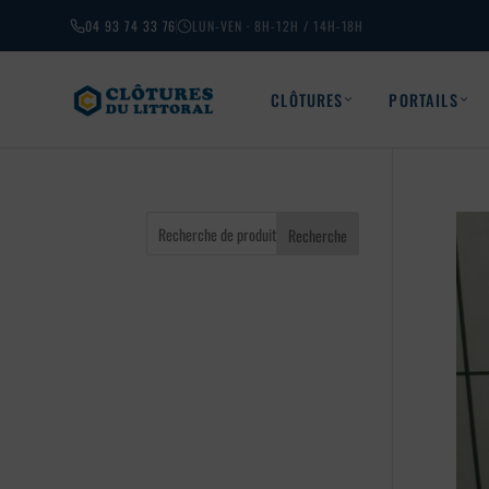
04 93 74 33 76
LUN-VEN · 8H-12H / 14H-18H
CLÔTURES
PORTAILS
Recherche