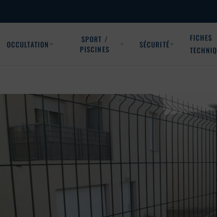
FICHES
SPORT /
OCCULTATION
SÉCURITÉ
PISCINES
TECHNI