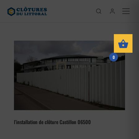
0
l’installation de clôture Castillon 06500