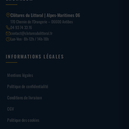
Clôtures du Littoral | Alpes-Maritimes 06
170 Chemin de l’Orangerie – 06600 Antibes
04 93 74 33 76
contact@cloturesdulittoral.fr
Lun-Ven · 8h-12h / 14h-18h
INFORMATIONS LÉGALES
Mentions légales
Politique de confidentialité
Conditions de livraison
CGV
Politique des cookies