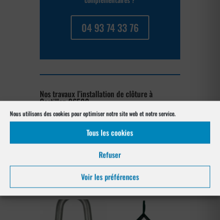
04 93 74 33 76
Nos travaux l’installation de clôture à
Castillon 06500
Nous utilisons des cookies pour optimiser notre site web et notre service.
[su_posts posts_per_page= »4″
Tous les cookies
post_type= »project » order= »asc »
orderby= »rand »]
Refuser
Notre gamme pour la pose
Voir les préférences
à Castillon 06500