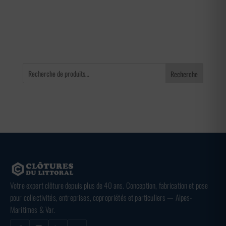
96,00 €
à
240,00 €
Recherche
Votre expert clôture depuis plus de 40 ans. Conception, fabrication et pose
pour collectivités, entreprises, copropriétés et particuliers — Alpes-
Maritimes & Var.