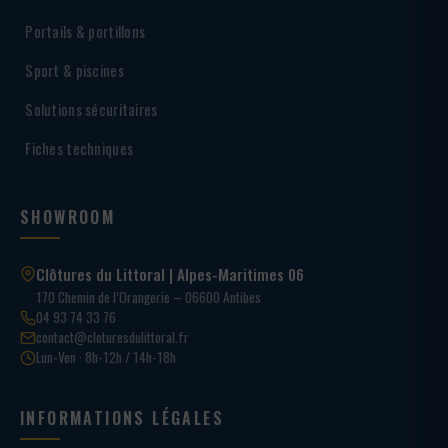
Portails & portillons
Sport & piscines
Solutions sécuritaires
Fiches techniques
SHOWROOM
Clôtures du Littoral | Alpes-Maritimes 06
170 Chemin de l’Orangerie – 06600 Antibes
04 93 74 33 76
contact@cloturesdulittoral.fr
Lun-Ven · 8h-12h / 14h-18h
INFORMATIONS LÉGALES