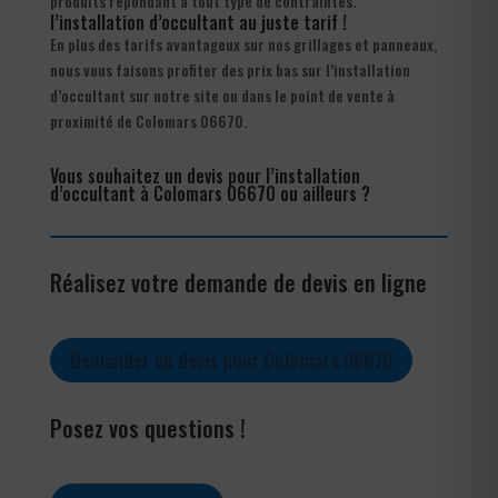
produits répondant à tout type de contraintes.
l’installation d’occultant au juste tarif !
En plus des tarifs avantageux sur nos grillages et panneaux,
nous vous faisons profiter des prix bas sur l’installation
d’occultant sur notre site ou dans le point de vente à
proximité de Colomars 06670.
Vous souhaitez un devis pour l’installation
d’occultant à Colomars 06670 ou ailleurs ?
Réalisez votre demande de devis en ligne
Demander un devis pour Colomars 06670
Posez vos questions !