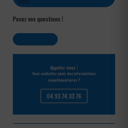
06260
Posez vos questions !
Contactez-nous
Appelez-nous !
Vous souhaitez avoir des informations
complémentaires ?
04 93 74 33 76