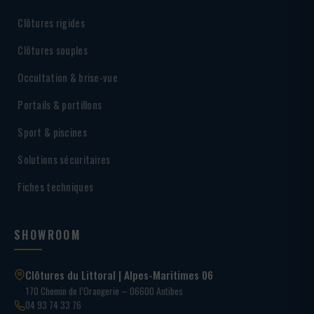
Clôtures rigides
Clôtures souples
Occultation & brise-vue
Portails & portillons
Sport & piscines
Solutions sécuritaires
Fiches techniques
SHOWROOM
Clôtures du Littoral | Alpes-Maritimes 06
170 Chemin de l’Orangerie – 06600 Antibes
04 93 74 33 76