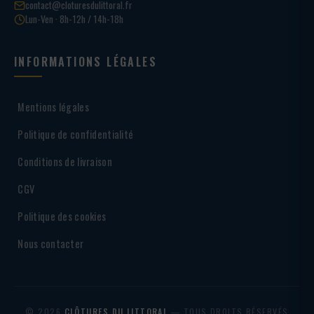
contact@cloturesdulittoral.fr
Lun-Ven · 8h-12h / 14h-18h
INFORMATIONS LÉGALES
Mentions légales
Politique de confidentialité
Conditions de livraison
CGV
Politique des cookies
Nous contacter
© 2026
CLÔTURES DU LITTORAL
— TOUS DROITS RÉSERVÉS