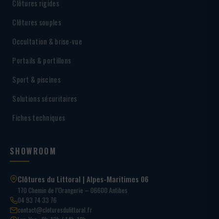
Clôtures rigides
Clôtures souples
Occultation & brise-vue
Portails & portillons
Sport & piscines
Solutions sécuritaires
Fiches techniques
SHOWROOM
Clôtures du Littoral | Alpes-Maritimes 06
170 Chemin de l’Orangerie – 06600 Antibes
04 93 74 33 76
contact@cloturesdulittoral.fr