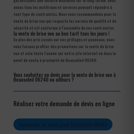
garantissent une solidité maximale sur le long terme. nous
avons tous les matériaux et services pouvant répondre à
tout type de contraintes. Nous vous recommandons pour la
vente de brise vue qui respecte les normes de qualité et de
sécurité et est conforme à l’ensemble de vos contraintes.
la vente de brise vue au bon tarif tous les jours !
En plus des prix cassés sur nos grillages et panneaux, nous
vous faisons profiter des promotions sur la vente de brise
vue et cela toute l’année sur notre site internet ou dans le
point de vente à proximité de Beausoleil 06240.
Vous souhaitez un devis pour la vente de brise vue à
Beausoleil 06240 ou ailleurs ?
Réalisez votre demande de devis en ligne
Demander un devis pour Beausoleil 06240