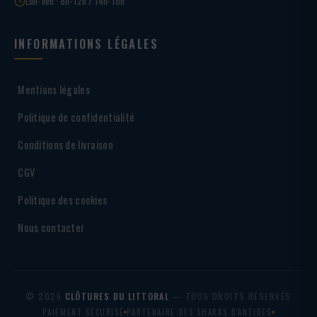
Lun-Ven · 8h-12h / 14h-18h
INFORMATIONS LÉGALES
Mentions légales
Politique de confidentialité
Conditions de livraison
CGV
Politique des cookies
Nous contacter
© 2026
CLÔTURES DU LITTORAL
— TOUS DROITS RÉSERVÉS
PAIEMENT SÉCURISÉ
PARTENAIRE DES SHARKS D'ANTIBES