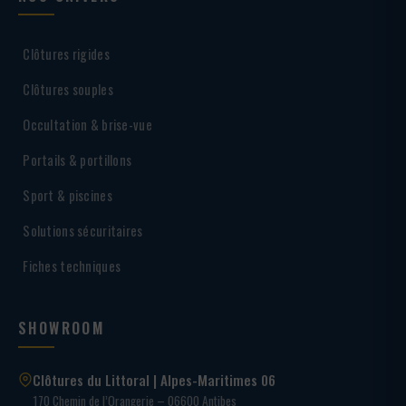
Clôtures rigides
Clôtures souples
Occultation & brise-vue
Portails & portillons
Sport & piscines
Solutions sécuritaires
Fiches techniques
SHOWROOM
Clôtures du Littoral | Alpes-Maritimes 06
170 Chemin de l’Orangerie – 06600 Antibes