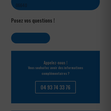
06640
Posez vos questions !
Contactez-nous
Appelez-nous !
Vous souhaitez avoir des informations
complémentaires ?
04 93 74 33 76