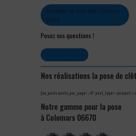
Demander un devis pour Colomars
06670
Posez vos questions !
Contactez-nous
Nos réalisations la pose de cl
[su_posts posts_per_page= »4″ post_type= »project » 
Notre gamme pour la pose
à Colomars 06670