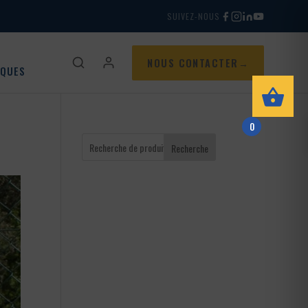
SUIVEZ-NOUS
NOUS CONTACTER
IQUES
0
Recherche