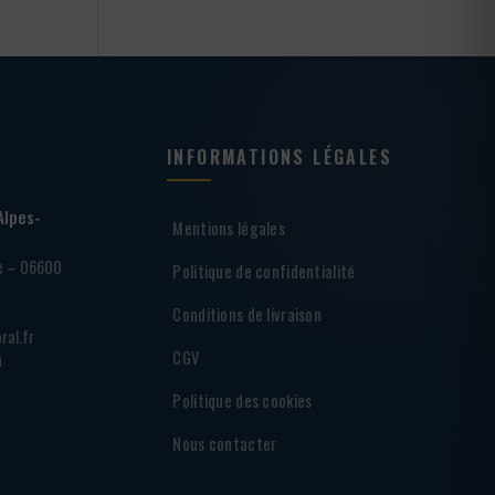
INFORMATIONS LÉGALES
Alpes-
Mentions légales
ie – 06600
Politique de confidentialité
Conditions de livraison
ral.fr
CGV
h
Politique des cookies
Nous contacter