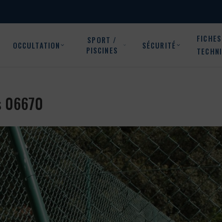
FICHES
SPORT /
OCCULTATION
SÉCURITÉ
PISCINES
TECHN
rs 06670