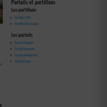
Portails et portillons
Les portillons
Portillon ECO
Portillon Barreaudé
Les portails
Portail Pivotant
Portail Executive
Portail autoportant
Portail Power
ne
e