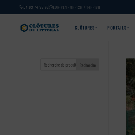
04 93 74 33 76
LUN-VEN · 8H-12H / 14H-18H
CLÔTURES
PORTAILS
Recherche