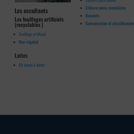
Clôture zones inondables
Les occultants
Bavolets
Les feuillages artificiels
Galvanisation et plastification
(recyclables )
Feuillage artificiel
Mur végétal
Lattes
Kit tannis à lattes