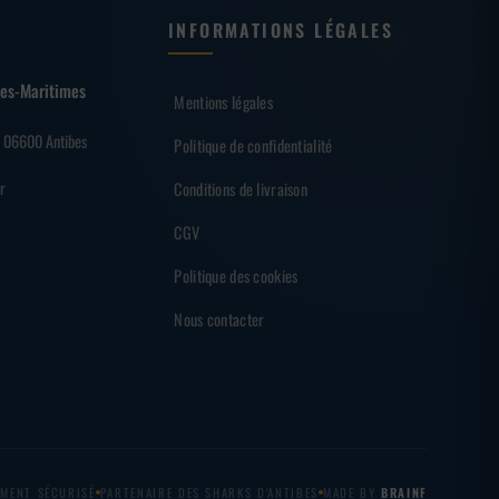
INFORMATIONS LÉGALES
lpes-Maritimes
Mentions légales
– 06600 Antibes
Politique de confidentialité
r
Conditions de livraison
CGV
Politique des cookies
Nous contacter
EMENT SÉCURISÉ
PARTENAIRE DES SHARKS D'ANTIBES
MADE BY
BRAINF