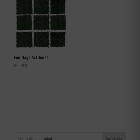
66,00 €
à
105,60 €
Feuillage Artificiel
36,00
€
Recherche