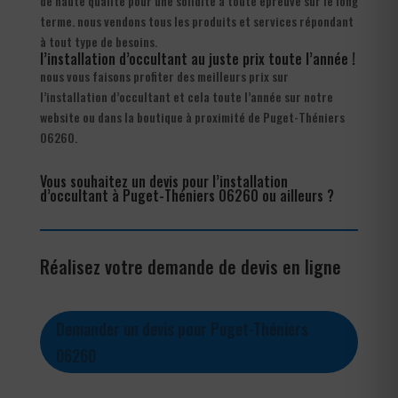
de haute qualité pour une solidité à toute épreuve sur le long
terme. nous vendons tous les produits et services répondant
à tout type de besoins.
l’installation d’occultant au juste prix toute l’année !
nous vous faisons profiter des meilleurs prix sur
l’installation d’occultant et cela toute l’année sur notre
website ou dans la boutique à proximité de Puget-Théniers
06260.
Vous souhaitez un devis pour l’installation
d’occultant à Puget-Théniers 06260 ou ailleurs ?
Réalisez votre demande de devis en ligne
Demander un devis pour Puget-Théniers
06260