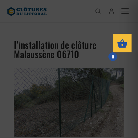
l’installation de clôture
Malaussène 06710
0