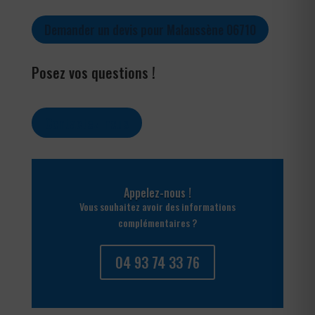
Demander un devis pour Malaussène 06710
Posez vos questions !
Contactez-nous
Appelez-nous !
Vous souhaitez avoir des informations
complémentaires ?
04 93 74 33 76