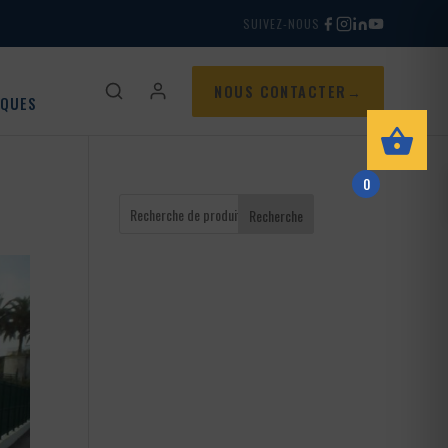
SUIVEZ-NOUS
NOUS CONTACTER
IQUES
0
Recherche