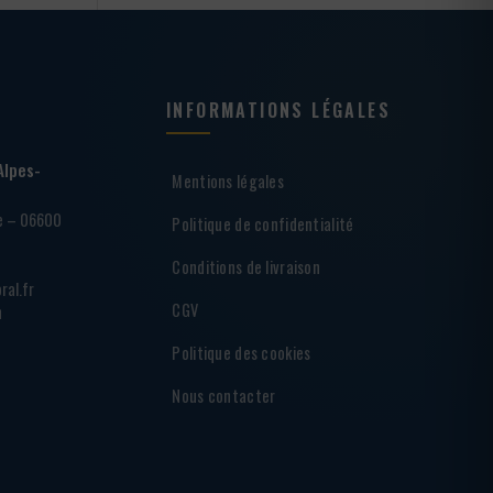
INFORMATIONS LÉGALES
Alpes-
Mentions légales
ie – 06600
Politique de confidentialité
Conditions de livraison
ral.fr
CGV
h
Politique des cookies
Nous contacter