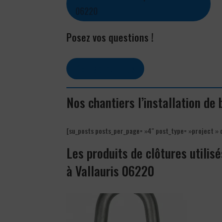
06220
Posez vos questions !
Contactez-nous
Nos chantiers l’installation de
[su_posts posts_per_page= »4″ post_type= »project » 
Les produits de clôtures utilisé
à Vallauris 06220