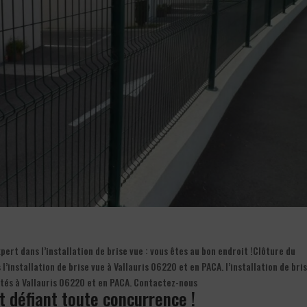
ert dans l’installation de brise vue : vous êtes au bon endroit !Clôture du
’installation de brise vue à Vallauris 06220 et en PACA. l’installation de bri
vités à Vallauris 06220 et en PACA. Contactez-nous
ût défiant toute concurrence !