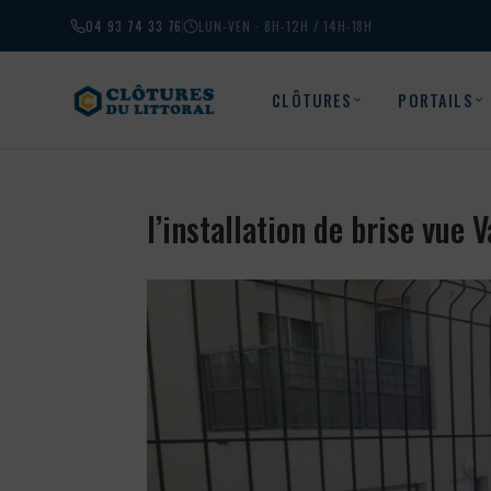
04 93 74 33 76
LUN-VEN · 8H-12H / 14H-18H
CLÔTURES
PORTAILS
l’installation de brise vue