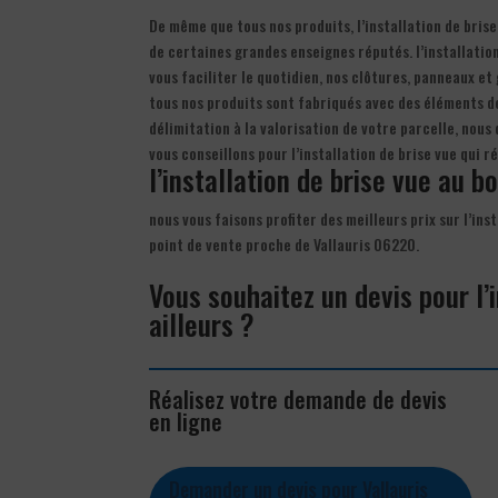
De même que tous nos produits, l’installation de brise
de certaines grandes enseignes réputés. l’installation 
vous faciliter le quotidien, nos clôtures, panneaux et
tous nos produits sont fabriqués avec des éléments de
délimitation à la valorisation de votre parcelle, nou
vous conseillons pour l’installation de brise vue qui
l’installation de brise vue au bo
nous vous faisons profiter des meilleurs prix sur l’ins
point de vente proche de Vallauris 06220.
Vous souhaitez un devis pour l’
ailleurs ?
Réalisez votre demande de devis
en ligne
Demander un devis pour Vallauris