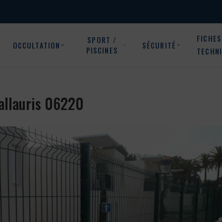
FICHES
SPORT /
OCCULTATION
SÉCURITÉ
PISCINES
TECHN
 Vallauris 06220