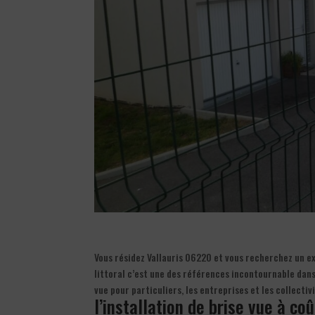
Vous résidez Vallauris 06220 et vous recherchez un exp
littoral c’est une des références incontournable dans l
vue pour particuliers, les entreprises et les collecti
l’installation de brise vue à co