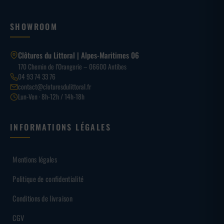
SHOWROOM
Clôtures du Littoral | Alpes-Maritimes 06
170 Chemin de l’Orangerie – 06600 Antibes
04 93 74 33 76
contact@cloturesdulittoral.fr
Lun-Ven · 8h-12h / 14h-18h
INFORMATIONS LÉGALES
Mentions légales
Politique de confidentialité
Conditions de livraison
CGV