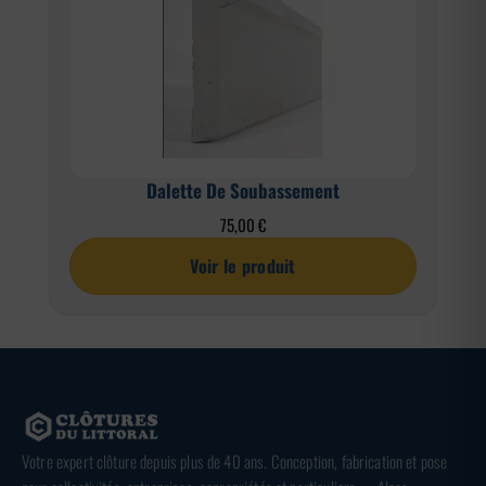
Dalette De Soubassement
75,00
€
Voir le produit
Votre expert clôture depuis plus de 40 ans. Conception, fabrication et pose