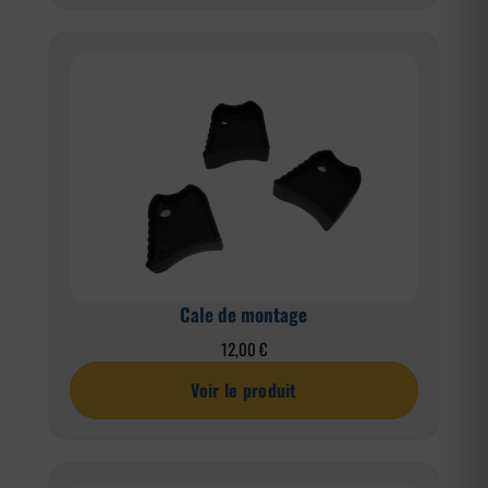
à
0,42 €
Cale de montage
12,00
€
Voir le produit