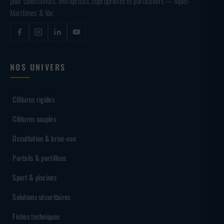
pour collectivités, entreprises, copropriétés et particuliers — Alpes-
Maritimes & Var.
NOS UNIVERS
Clôtures rigides
Clôtures souples
Occultation & brise-vue
Portails & portillons
Sport & piscines
Solutions sécuritaires
Fiches techniques