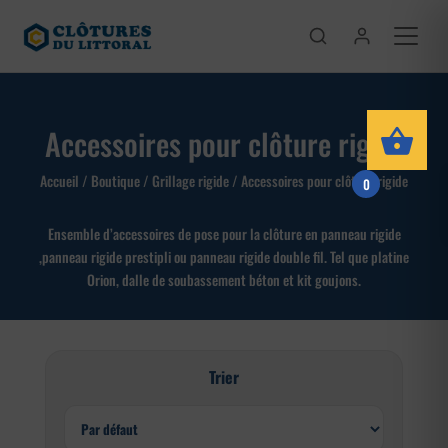
Accessoires pour clôture rigide
Accueil
/
Boutique
/
Grillage rigide
/ Accessoires pour clôture rigide
0
Ensemble d’accessoires de pose pour la clôture en panneau rigide
,panneau rigide prestipli ou panneau rigide double fil. Tel que platine
Orion, dalle de soubassement béton et kit goujons.
Trier