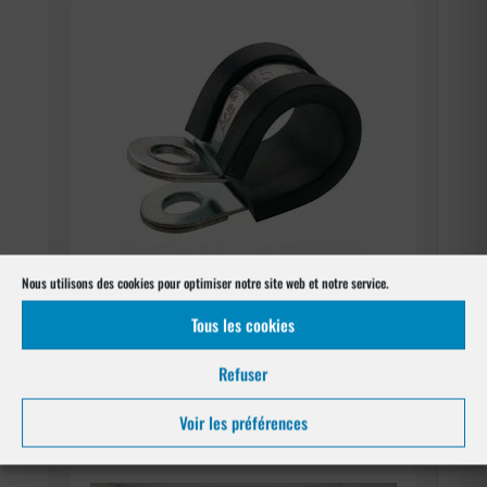
Nous utilisons des cookies pour optimiser notre site web et notre service.
Cavalier de fixation
Tous les cookies
1,44
€
Voir le produit
Refuser
Voir les préférences